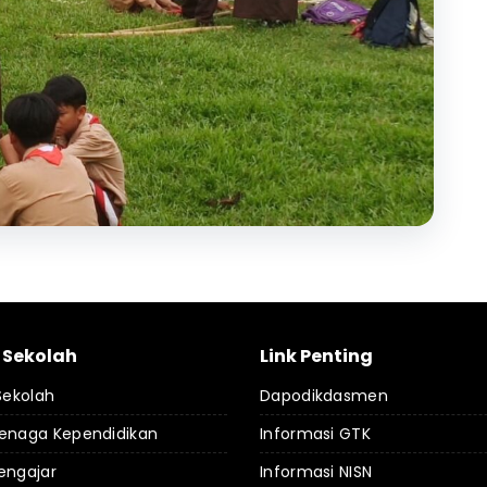
l Sekolah
Link Penting
 Sekolah
Dapodikdasmen
Tenaga Kependidikan
Informasi GTK
engajar
Informasi NISN