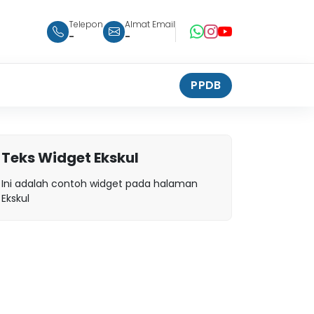
Telepon
Almat Email
-
-
PPDB
Teks Widget Ekskul
Ini adalah contoh widget pada halaman
Ekskul