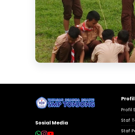
Profi
Profil
Staf 
Sosial Media
Staf P