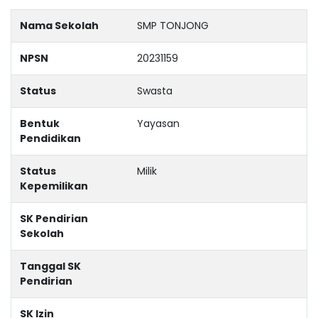
Nama Sekolah
SMP TONJONG
NPSN
20231159
Status
Swasta
Bentuk
Yayasan
Pendidikan
Status
Milik
Kepemilikan
SK Pendirian
Sekolah
Tanggal SK
Pendirian
SK Izin