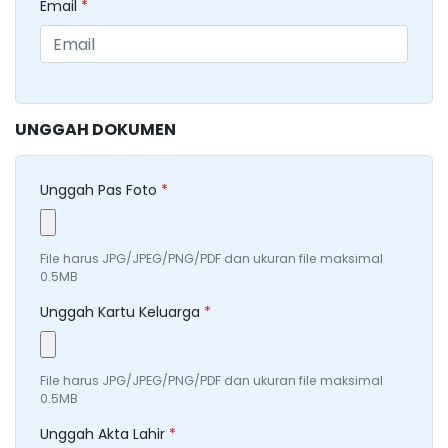
Email
*
UNGGAH DOKUMEN
Unggah Pas Foto
*
File harus JPG/JPEG/PNG/PDF dan ukuran file maksimal
0.5MB
Unggah Kartu Keluarga
*
File harus JPG/JPEG/PNG/PDF dan ukuran file maksimal
0.5MB
Unggah Akta Lahir
*