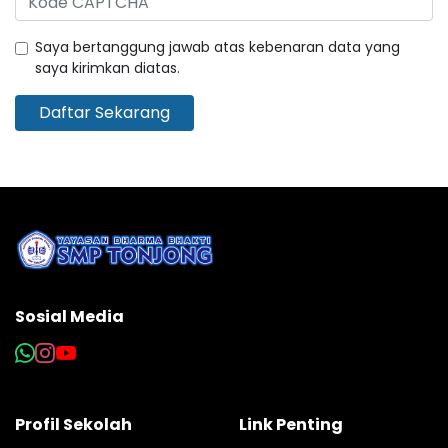
Saya bertanggung jawab atas kebenaran data yang
saya kirimkan diatas.
Daftar Sekarang
Sosial Media
Profil Sekolah
Link Penting