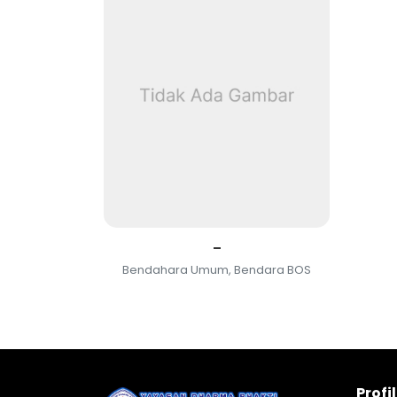
–
Bendahara Umum, Bendara BOS
Profi