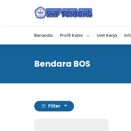
Beranda
Profil Kami
Unit Kerja
In
Bendara BOS
Filter